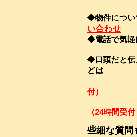
◆物件につ
い合わせ
◆電話
TEL 
◆口頭だと伝
どは
FAX 03
付）
Mail k
（24時間受付
些細な質問