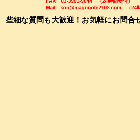
FAX 03-3991-9044 （24時間
Mail kon@magonote2103.com （24
些細な質問も大歓迎！お気軽にお問合