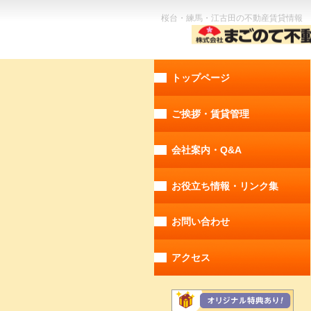
桜台・練馬・江古田の不動産賃貸情報 
トップページ
ご挨拶・賃貸管理
会社案内・Q&A
お役立ち情報・リンク集
お問い合わせ
アクセス