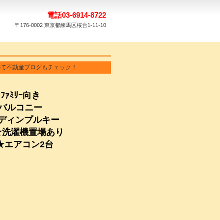
電話03-6914-8722
〒176-0002 東京都練馬区桜台1-11-10
のて不動産ブログもチェック！
ﾐﾘｰ向き
バルコニー
ィンプルキー
濯機置場あり
エアコン2台