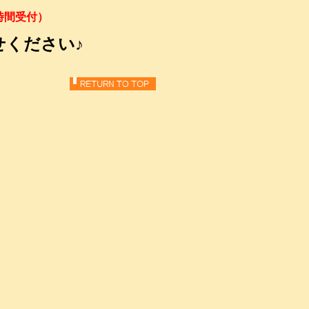
受付）
時間受付）
せください♪