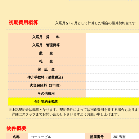
初期費用概算
入居月を1ヶ月として計算した場合の概算契約金です
入居月 賃 料
入居月 管理費等
敷 金
礼 金
保 証 金
仲介手数料（消費税込）
火災保険料（2年間）
その他費用
合計契約金概算
※上記契約金は概算となります。契約条件によっては別途費用を要する場合もありま
詳細はスタッフまでお問い合わせ下さいますようお願い申し上げます。
物件概要
名称
コーユービル
部屋番号
301号室