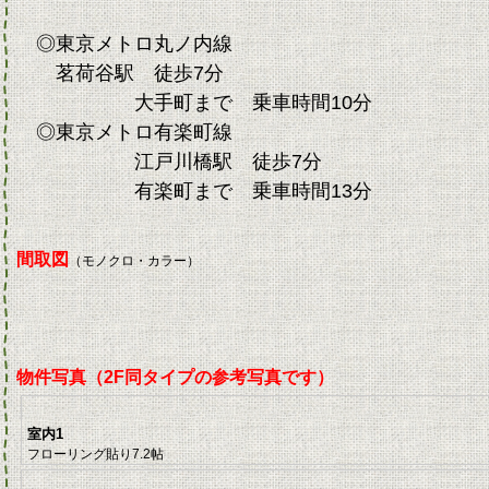
◎東京メトロ丸ノ内線
茗荷谷駅 徒歩7分
大手町まで 乗車時間10分
◎東京メトロ有楽町線
江戸川橋駅 徒歩7分
有楽町まで 乗車時間13分
間取図
（モノクロ・カラー）
物件写真（2F同タイプの参考写真です）
室内1
フローリング貼り7.2帖