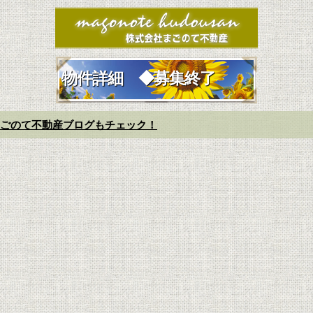
物件詳細 ◆募集終了
ごのて不動産ブログもチェック！