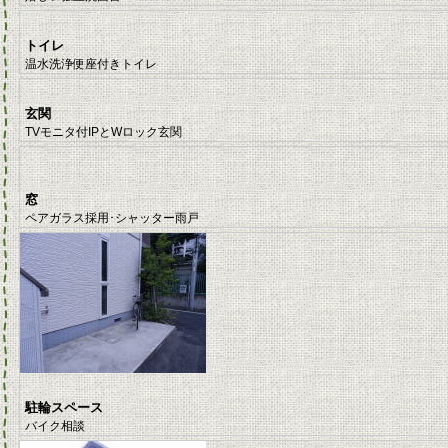
トイレ
温水洗浄便座付きトイレ
玄関
TVモニタ付IPとWロック玄関
窓
ペアガラス採用･シャッター雨戸
駐輪スペース
バイク相談