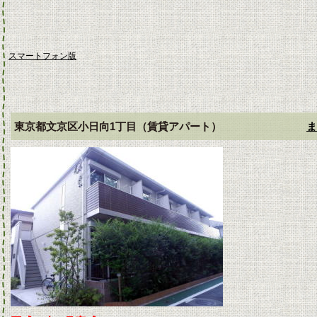
スマートフォン版
東京都文京区小日向1丁目（賃貸アパート）
ま