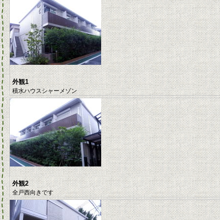
外観1
積水ハウスシャーメゾン
外観2
全戸西向きです