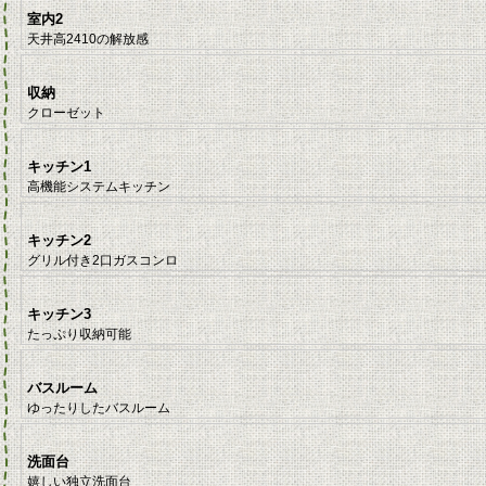
室内2
天井高2410の解放感
収納
クローゼット
キッチン1
高機能システムキッチン
キッチン2
グリル付き2口ガスコンロ
キッチン3
たっぷり収納可能
バスルーム
ゆったりしたバスルーム
洗面台
嬉しい独立洗面台