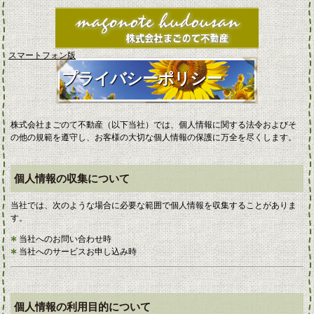
スマートフォン版
プライバシーポリシー
株式会社まごのて不動産（以下当社）では、個人情報に関する法令およびそ
の他の規範を遵守し、お客様の大切な個人情報の保護に万全を尽くします。
個人情報の収集について
当社では、次のような場合に必要な範囲で個人情報を収集することがありま
す。
当社へのお問い合わせ時
当社へのサービスお申し込み時
個人情報の利用目的について