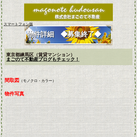
スマートフォン版
物件詳細 ◆募集終了◆
東京都練馬区（賃貸マンション）
まごのて不動産ブログもチェック！
間取図
（モノクロ・カラー）
物件写真